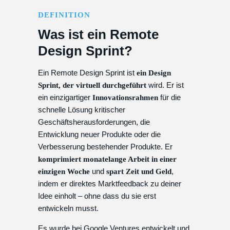
DEFINITION
Was ist ein Remote
Design Sprint?
Ein Remote Design Sprint ist
ein Design
wird. Er ist
Sprint, der virtuell durchgeführt
ein einzigartiger
für die
Innovationsrahmen
schnelle Lösung kritischer
Geschäftsherausforderungen, die
Entwicklung neuer Produkte oder die
Verbesserung bestehender Produkte. Er
komprimiert monatelange Arbeit in einer
und
,
einzigen Woche
spart Zeit und Geld
indem er direktes Marktfeedback zu deiner
Idee einholt – ohne dass du sie erst
entwickeln musst.
Es wurde bei Google Ventures entwickelt und