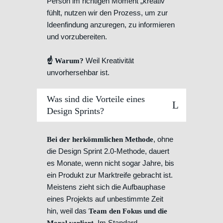
Person im richtigen Moment „kreativ“
fühlt, nutzen wir den Prozess, um zur
Ideenfindung anzuregen, zu informieren
und vorzubereiten.
Weil Kreativität
☝️ Warum?
unvorhersehbar ist.
Was sind die Vorteile eines
Design Sprints?
, ohne
Bei der herkömmlichen Methode
die Design Sprint 2.0-Methode, dauert
es Monate, wenn nicht sogar Jahre, bis
ein Produkt zur Marktreife gebracht ist.
Meistens zieht sich die Aufbauphase
eines Projekts auf unbestimmte Zeit
hin, weil das
Team den Fokus und die
. Im Standard-