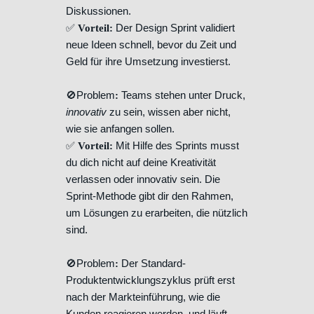
Diskussionen.
✅
Der Design Sprint validiert
Vorteil:
neue Ideen schnell, bevor du Zeit und
Geld für ihre Umsetzung investierst.
🚫Problem
Teams stehen unter Druck,
:
innovativ
zu sein, wissen aber nicht,
wie sie anfangen sollen.
✅
Mit Hilfe des Sprints musst
Vorteil:
du dich nicht auf deine Kreativität
verlassen oder innovativ sein. Die
Sprint-Methode gibt dir den Rahmen,
um Lösungen zu erarbeiten, die nützlich
sind.
🚫Problem
Der Standard-
:
Produktentwicklungszyklus prüft erst
nach der Markteinführung, wie die
Kunden reagieren werden, und läuft