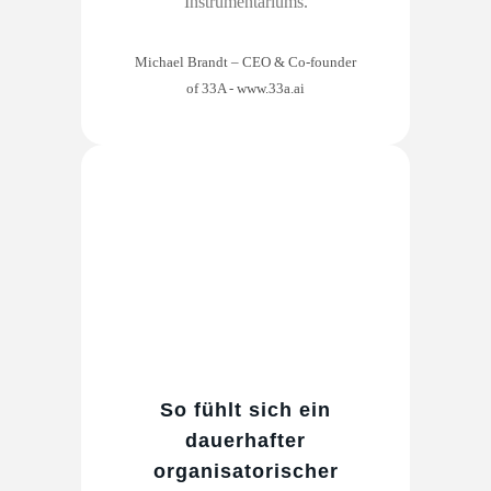
Instrumentariums.
Michael Brandt – CEO & Co-founder
of 33A
-
www.33a.ai
So fühlt sich ein
dauerhafter
organisatorischer