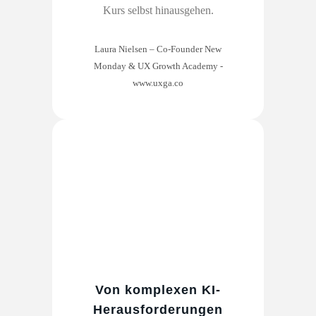
Kurs selbst hinausgehen.
Laura Nielsen – Co-Founder New
Monday & UX Growth Academy
-
www.uxga.co
Von komplexen KI-
Herausforderungen