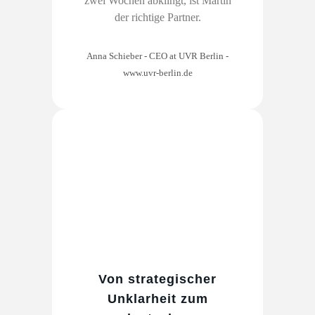
zwei Wochen abklingt, ist Martin
der richtige Partner.
Anna Schieber - CEO at UVR Berlin
-
www.uvr-berlin.de
Von strategischer
Unklarheit zum